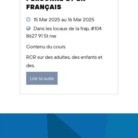
FRANÇAIS
15 Mar 2025 au 16 Mar 2025
Dans les locaux de la frap, #104
8627 91 St nw
Contenu du cours
RCR sur des adultes, des enfants et
des.
Lire la suite