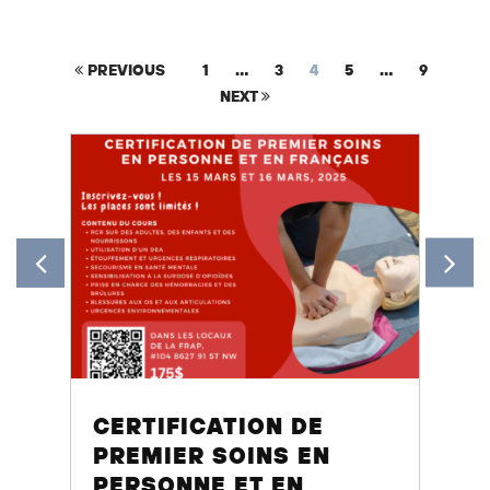
PREVIOUS
1
…
3
4
5
…
9
NEXT
CERTIFICATION DE
PREMIER SOINS EN
PERSONNE ET EN