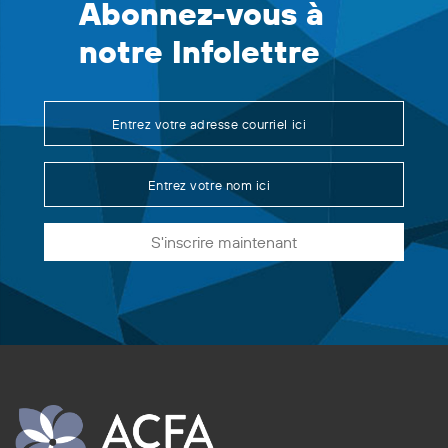
Abonnez-vous à
notre Infolettre
S'inscrire maintenant