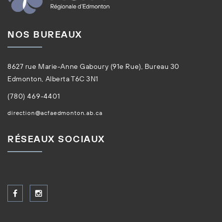
NOS BUREAUX
8627 rue Marie-Anne Gaboury (91e Rue), Bureau 30
Edmonton, Alberta T6C 3N1
(780) 469-4401
direction@acfaedmonton.ab.ca
RÉSEAUX SOCIAUX