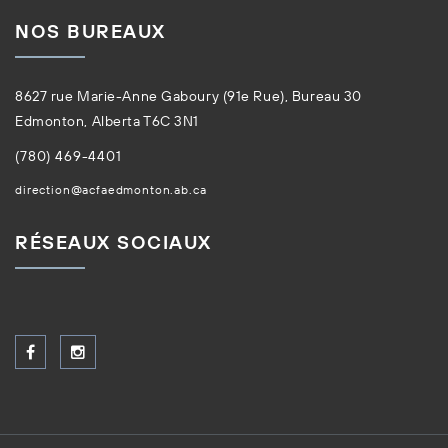
NOS BUREAUX
8627 rue Marie-Anne Gaboury (91e Rue), Bureau 30
Edmonton, Alberta T6C 3N1
(780) 469-4401
direction@acfaedmonton.ab.ca
RÉSEAUX SOCIAUX