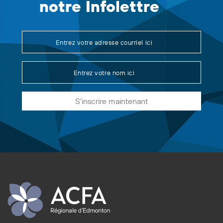
notre Infolettre
S'inscrire maintenant