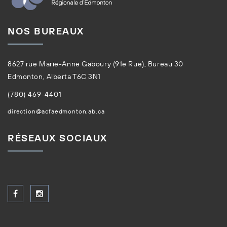
NOS BUREAUX
8627 rue Marie-Anne Gaboury (91e Rue), Bureau 30
Edmonton, Alberta T6C 3N1
(780) 469-4401
direction@acfaedmonton.ab.ca
RÉSEAUX SOCIAUX