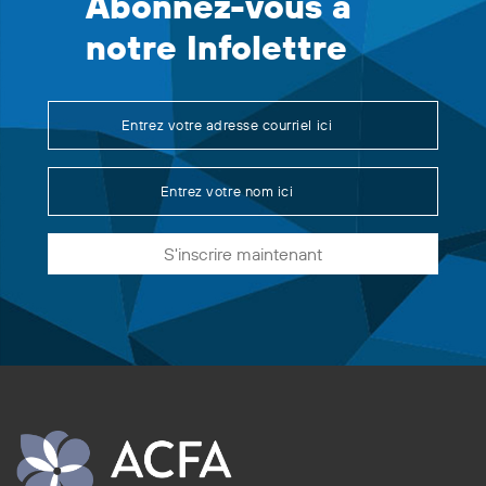
Abonnez-vous à
notre Infolettre
S'inscrire maintenant