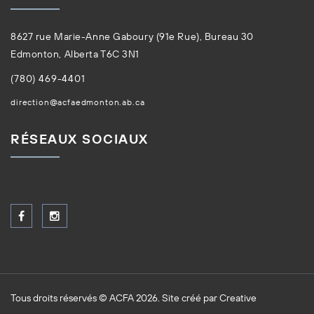
8627 rue Marie-Anne Gaboury (91e Rue), Bureau 30
Edmonton, Alberta T6C 3N1
(780) 469-4401
direction@acfaedmonton.ab.ca
RÉSEAUX SOCIAUX
Tous droits réservés © ACFA 2026. Site créé par
Creative