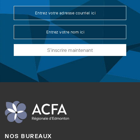
S'inscrire maintenant
NOS BUREAUX