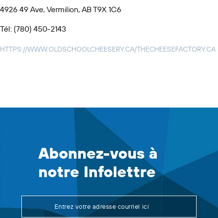
4926 49 Ave, Vermilion, AB T9X 1C6
Tél: (780) 450-2143
HTTPS://WWW.OLDSCHOOLCHEESERY.CA/THECHEESEFACTORY.CA
Abonnez-vous à
notre Infolettre