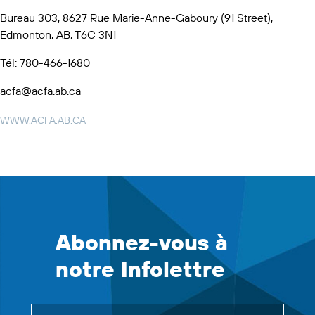
Bureau 303, 8627 Rue Marie-Anne-Gaboury (91 Street),
Edmonton, AB, T6C 3N1
Tél: 780-466-1680
acfa@acfa.ab.ca
WWW.ACFA.AB.CA
Abonnez-vous à
notre Infolettre