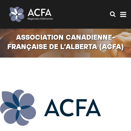
ASSOCIATION CANADIENNE-
FRANÇAISE DE L’ALBERTA (ACFA)