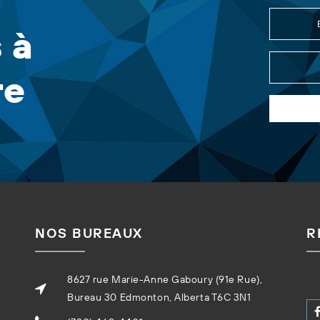
 à
re
NOS BUREAUX
R
8627 rue Marie-Anne Gaboury (91e Rue),
Bureau 30 Edmonton, Alberta T6C 3N1