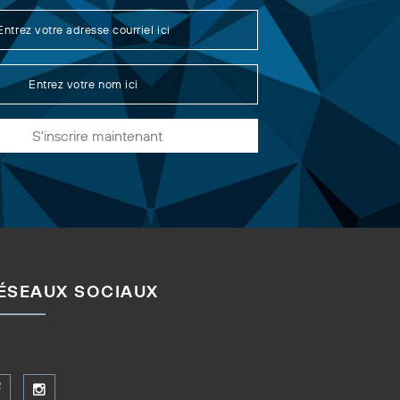
S'inscrire maintenant
ÉSEAUX SOCIAUX