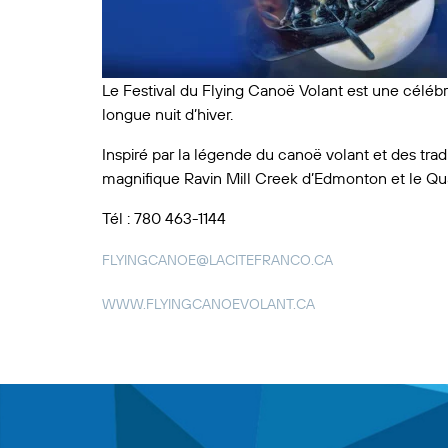
Le Festival du Flying Canoë Volant est une célébra
longue nuit d’hiver.
Inspiré par la légende du canoë volant et des tra
magnifique Ravin Mill Creek d’Edmonton et le Qu
Tél : 780 463-1144
FLYINGCANOE@LACITEFRANCO.CA
WWW.FLYINGCANOEVOLANT.CA