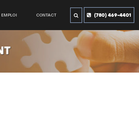
(780) 469-4401
EMPLOI
CONTACT
NT