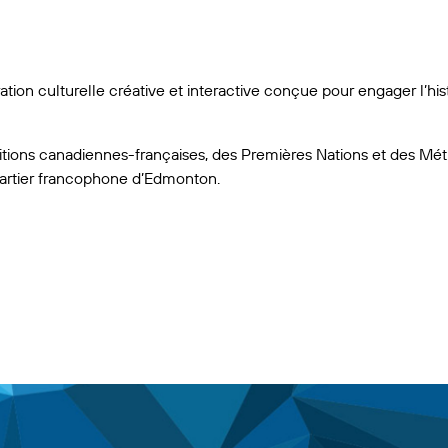
tion culturelle créative et interactive conçue pour engager l’hist
ditions canadiennes-françaises, des Premières Nations et des Méti
artier francophone d’Edmonton.