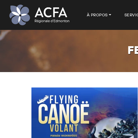
À PROPOS
SERVI
F