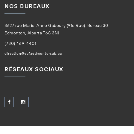
NOS BUREAUX
8627 rue Marie-Anne Gaboury (91e Rue), Bureau 30
Edmonton, Alberta T6C 3N1
(780) 469-4401
direction@acfaedmonton.ab.ca
RÉSEAUX SOCIAUX