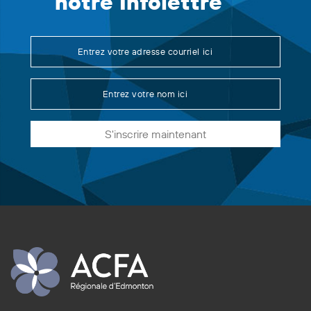
notre Infolettre
S'inscrire maintenant