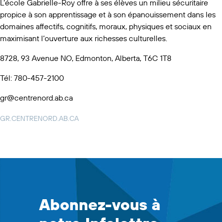
L’école Gabrielle-Roy offre à ses élèves un milieu sécuritaire
propice à son apprentissage et à son épanouissement dans les
domaines affectifs, cognitifs, moraux, physiques et sociaux en
maximisant l’ouverture aux richesses culturelles.
8728, 93 Avenue NO, Edmonton, Alberta, T6C 1T8
Tél: 780-457-2100
gr@centrenord.ab.ca
GR.CENTRENORD.AB.CA
Abonnez-vous à