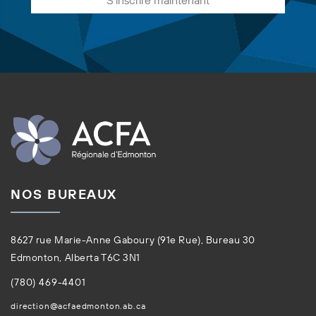
NOS BUREAUX
8627 rue Marie-Anne Gaboury (91e Rue), Bureau 30
Edmonton, Alberta T6C 3N1
(780) 469-4401
direction@acfaedmonton.ab.ca