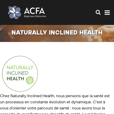
NATURALLY INCLINED HEALTH
Chez Naturally Inclined Health, nous pensons que la santé est
un processus en constante évolution et dynamique. C’est à
vous d’orienter votre parcours de santé : nous avons tous la
capacité de manifester nos objectifs de santé. La médecine