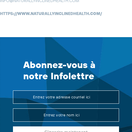
INFO@NATURALLYINCLINEDHEALTH.COM
HTTPS://WWW.NATURALLYINCLINEDHEALTH.COM/
Abonnez-vous à
notre Infolettre
S'inscrire maintenant