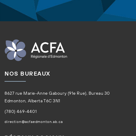
NOS BUREAUX
8627 rue Marie-Anne Gaboury (91e Rue), Bureau 30
Edmonton, Alberta T6C 3N1
(780) 469-4401
direction@acfaedmonton.ab.ca