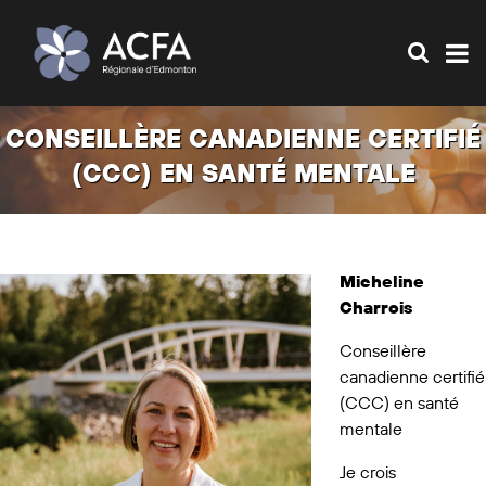
CONSEILLÈRE CANADIENNE CERTIFIÉ
(CCC) EN SANTÉ MENTALE
Micheline
Charrois
Conseillère
canadienne certifié
(CCC) en santé
mentale
Je crois