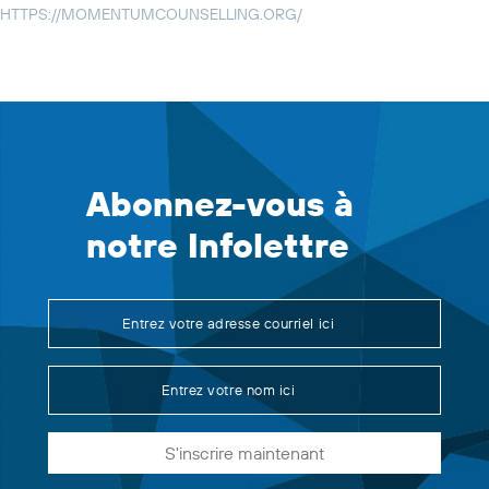
HTTPS://MOMENTUMCOUNSELLING.ORG/
Abonnez-vous à
notre Infolettre
S'inscrire maintenant