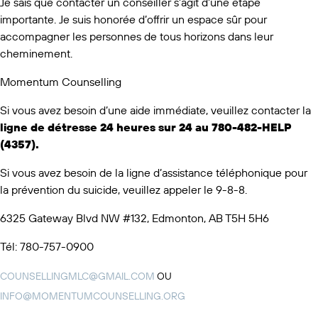
Je sais que contacter un conseiller s’agit d’une étape
importante. Je suis honorée d’offrir un espace sûr pour
accompagner les personnes de tous horizons dans leur
cheminement.
Momentum Counselling
Si vous avez besoin d’une aide immédiate, veuillez contacter la
ligne de détresse 24 heures sur 24 au 780-482-HELP
(4357).
Si vous avez besoin de la ligne d’assistance téléphonique pour
la prévention du suicide, veuillez appeler le 9-8-8.
6325 Gateway Blvd NW #132, Edmonton, AB T5H 5H6
Tél: 780-757-0900
COUNSELLINGMLC@GMAIL.COM
OU
INFO@MOMENTUMCOUNSELLING.ORG